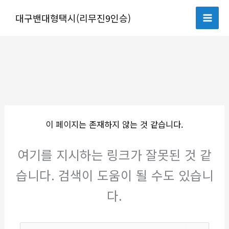
콘
대구밴대형택시(리무진9인승)
텐
츠
로
건
너
뛰
기
이 페이지는 존재하지 않는 것 같습니다.
여기를 지시하는 링크가 잘못된 것 같
습니다. 검색이 도움이 될 수도 있습니
다.
검